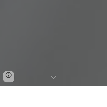
Le aziende partner che presentiamo offrono una
selezione esclusiva di tessuti pregiati, disponibili in